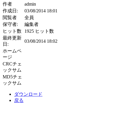
作者
admin
作成日:
03/08/2014 18:01
閲覧者
全員
保守者:
編集者
ヒット数
1925 ヒット数
最終更新
03/08/2014 18:02
日:
ホームペ
ージ
CRCチェ
ックサム
MD5チェ
ックサム
ダウンロード
戻る