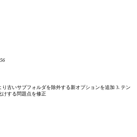
56
により古いサブフォルダを除外する新オプションを追加 3. テン
化けする問題点を修正