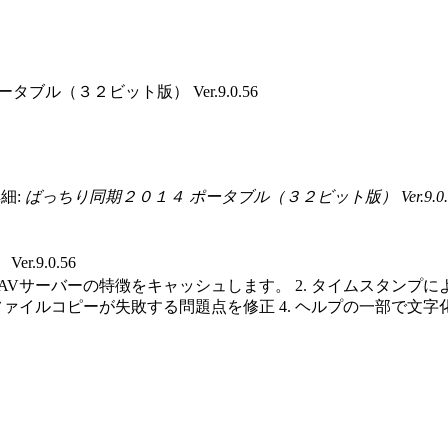
ブル（３２ビット版） Ver.9.0.56
細:
ばっちり同期２０１４ ポータブル（３２ビット版） Ver.9.0.
.9.0.56
ebDAVサーバーの特徴をキャッシュします。 2. タイムスタンプ
ァイルコピーが失敗する問題点を修正 4. ヘルプの一部で文字