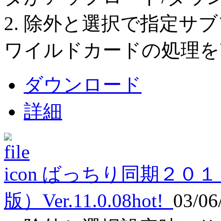
2. 除外と選択で指定サ
ワイルドカードの処理を
ダウンロード
詳細
ばっちり同期２０１
版）Ver.11.0.08
hot!
03/06