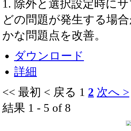
1. 除外と選択設定時に
どの問題が発生する場合が
かな問題点を改善。
ダウンロード
詳細
<< 最初
< 戻る
1
2
次へ >
結果 1 - 5 of 8