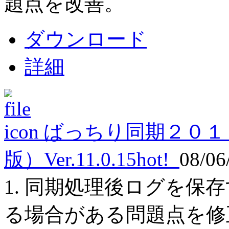
題点を改善。
ダウンロード
詳細
ばっちり同期２０１
版）Ver.11.0.15
hot!
08/06
1. 同期処理後ログを保
る場合がある問題点を修正