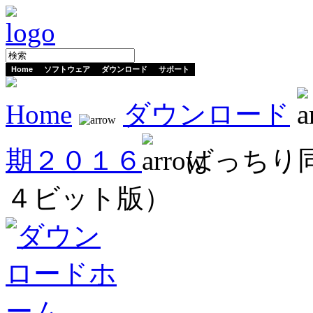
Home
ソフトウェア
ダウンロード
サポート
Home
ダウンロード
期２０１６
ばっちり同
４ビット版）