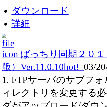
ダウンロード
詳細
ばっちり同期２０１
版）Ver.11.0.10
hot!
03/20
1. FTPサーバのサブ
ィレクトリを変更する必
ダがアップロード/ダウ