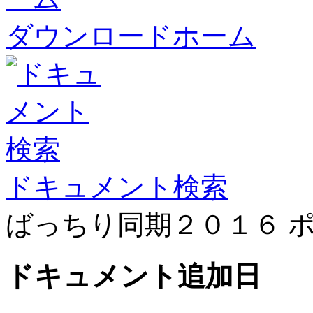
ダウンロードホーム
ドキュメント検索
ばっちり同期２０１６ 
ドキュメント
追加日