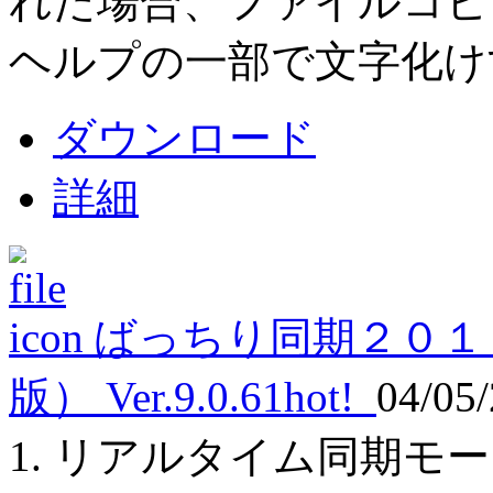
れた場合、ファイルコピー
ヘルプの一部で文字化け
ダウンロード
詳細
ばっちり同期２０１
版） Ver.9.0.61
hot!
04/05
1. リアルタイム同期