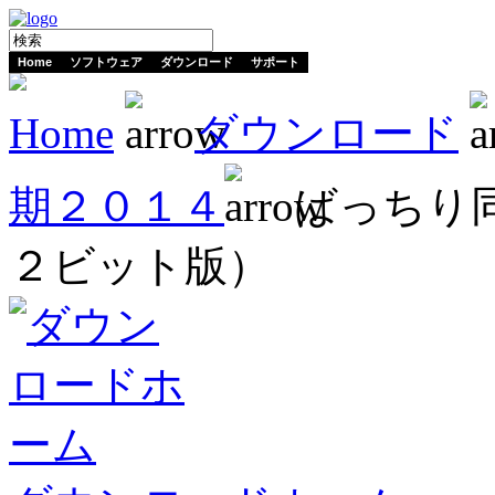
Home
ソフトウェア
ダウンロード
サポート
Home
ダウンロード
期２０１４
ばっちり同
２ビット版）