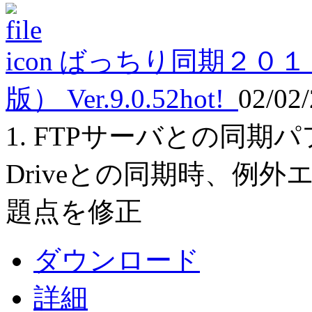
ばっちり同期２０１
版） Ver.9.0.52
hot!
02/02
1. FTPサーバとの同期パフ
Driveとの同期時、例
題点を修正
ダウンロード
詳細