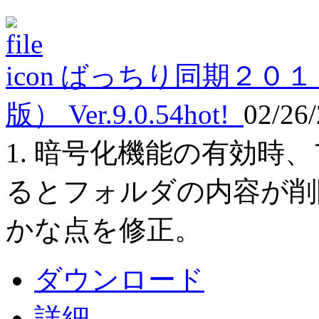
ばっちり同期２０１
版） Ver.9.0.54
hot!
02/26
1. 暗号化機能の有効時
るとフォルダの内容が削除
かな点を修正。
ダウンロード
詳細