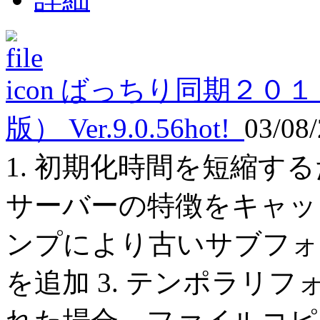
ばっちり同期２０１
版） Ver.9.0.56
hot!
03/08
1. 初期化時間を短縮するた
サーバーの特徴をキャッシ
ンプにより古いサブフォ
を追加 3. テンポラリ