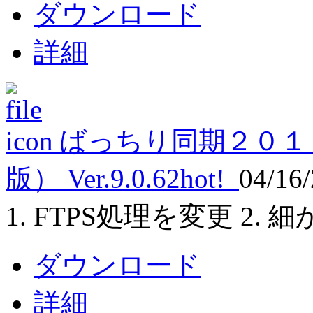
ダウンロード
詳細
ばっちり同期２０１
版） Ver.9.0.62
hot!
04/16
1. FTPS処理を変更 2.
ダウンロード
詳細