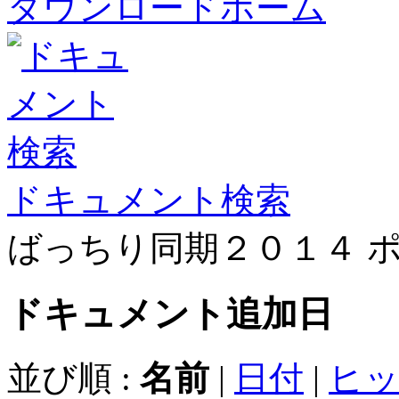
ダウンロードホーム
ドキュメント検索
ばっちり同期２０１４ 
ドキュメント
追加日
並び順 :
名前
|
日付
|
ヒ