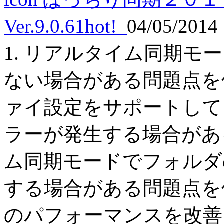
Ver.9.0.61
hot!
04/05/2014
1. リアルタイム同期
ない場合がある問題点を修
ァイ設定をサポートして
ラーが発生する場合がある
ム同期モードでフォルダ
する場合がある問題点を修
のパフォーマンスを改善 