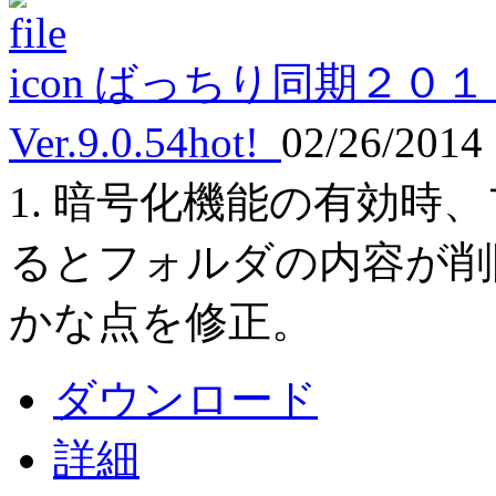
ばっちり同期２０１
Ver.9.0.54
hot!
02/26/2014
1. 暗号化機能の有効時
るとフォルダの内容が削除
かな点を修正。
ダウンロード
詳細