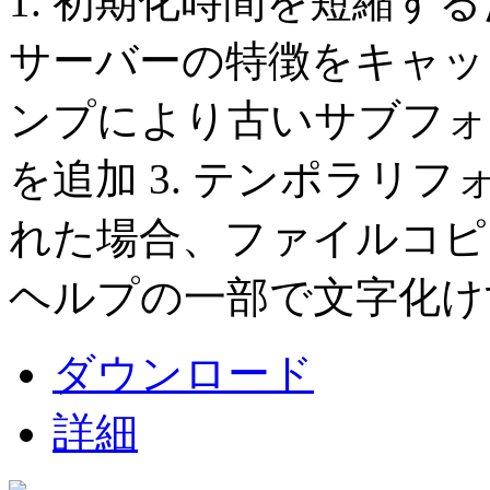
1. 初期化時間を短縮するた
サーバーの特徴をキャッシ
ンプにより古いサブフォ
を追加 3. テンポラリ
れた場合、ファイルコピー
ヘルプの一部で文字化け
ダウンロード
詳細