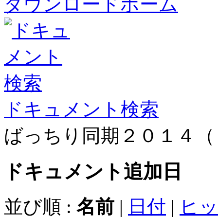
ダウンロードホーム
ドキュメント検索
ばっちり同期２０１４（
ドキュメント
追加日
並び順 :
名前
|
日付
|
ヒ