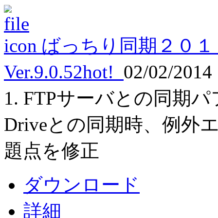
ばっちり同期２０１
Ver.9.0.52
hot!
02/02/2014
1. FTPサーバとの同期パフ
Driveとの同期時、例
題点を修正
ダウンロード
詳細