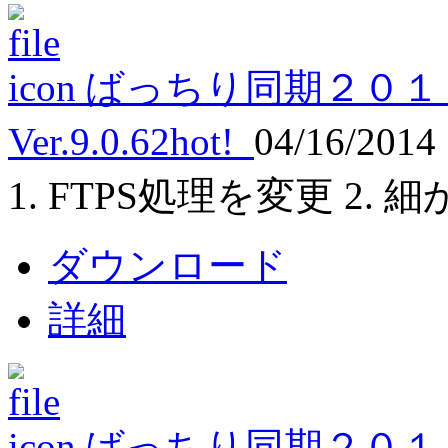
ばっちり同期２０１
Ver.9.0.62
hot!
04/16/2014
1. FTPS処理を変更 2.
ダウンロード
詳細
ばっちり同期２０１