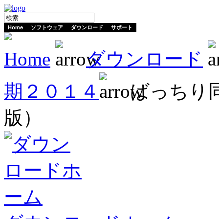
Home
ソフトウェア
ダウンロード
サポート
Home
ダウンロード
期２０１４
ばっちり
版）