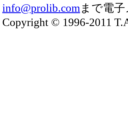
info@prolib.com
まで電子
Copyright © 1996-2011 T.A.