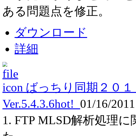
ある問題点を修正。
ダウンロード
詳細
ばっちり同期２０１
Ver.5.4.3.6
hot!
01/16/201
1. FTP MLSD解析