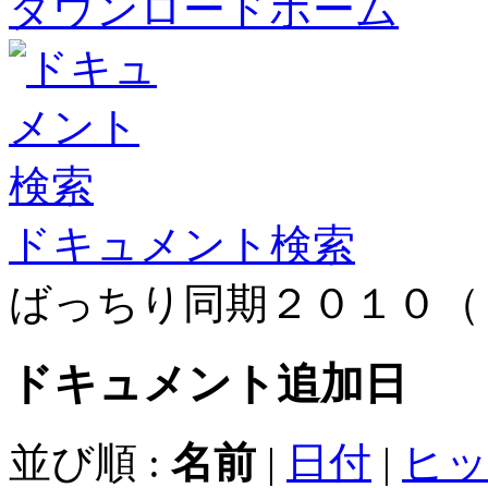
ダウンロードホーム
ドキュメント検索
ばっちり同期２０１０（
ドキュメント
追加日
並び順 :
名前
|
日付
|
ヒ