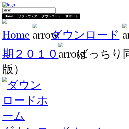
Home
ソフトウェア
ダウンロード
サポート
Home
ダウンロード
期２０１０
ばっちり
版）