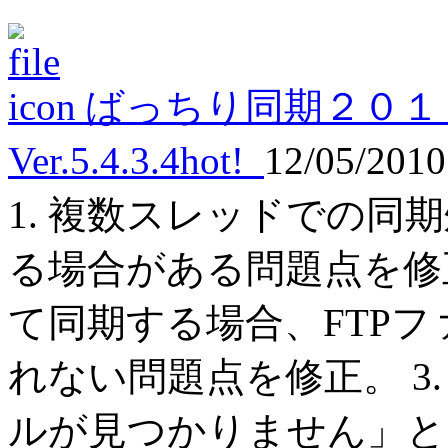
ばっちり同期２０１
Ver.5.4.3.4
hot!
12/05/201
1. 複数スレッドでの同
る場合がある問題点を修正
て同期する場合、FTP
れない問題点を修正。 3
ルが見つかりません」と