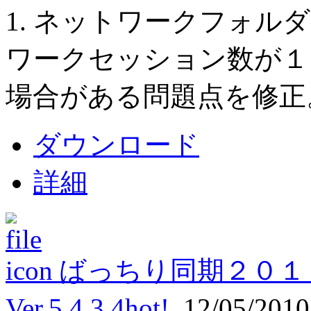
1. ネットワークフォル
ワークセッション数が１
場合がある問題点を修正
ダウンロード
詳細
ばっちり同期２０１
Ver.5.4.3.4
hot!
12/05/201