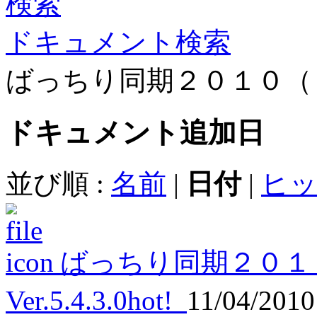
ドキュメント検索
ばっちり同期２０１０（
ドキュメント
追加日
並び順 :
名前
|
日付
|
ヒ
ばっちり同期２０１
Ver.5.4.3.0
hot!
11/04/201