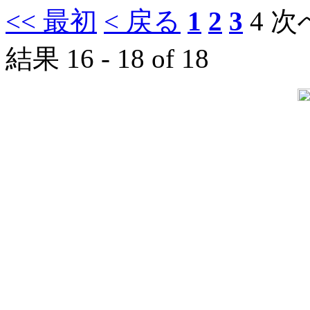
<< 最初
< 戻る
1
2
3
4
次へ
結果 16 - 18 of 18