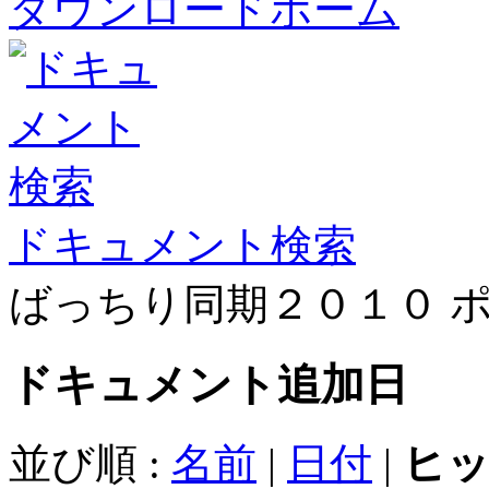
ダウンロードホーム
ドキュメント検索
ばっちり同期２０１０ 
ドキュメント
追加日
並び順 :
名前
|
日付
|
ヒ