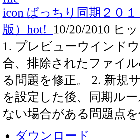
ばっちり同期２０１
版）
hot!
10/20/2010
ヒット
1. プレビューウイン
合、排除されたファイル
る問題を修正。 2. 新
を設定した後、同期ルー
ない場合がある問題点を
ダウンロード