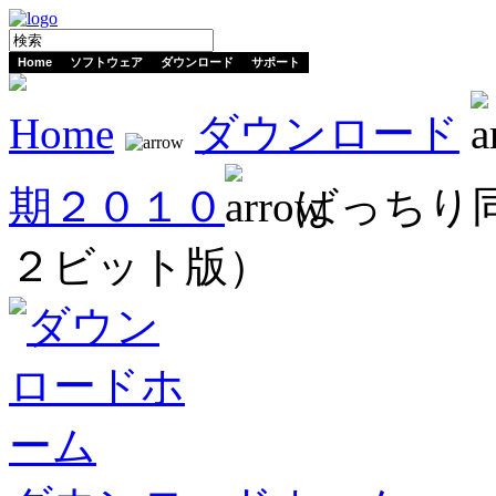
Home
ソフトウェア
ダウンロード
サポート
Home
ダウンロード
期２０１０
ばっちり同
２ビット版）