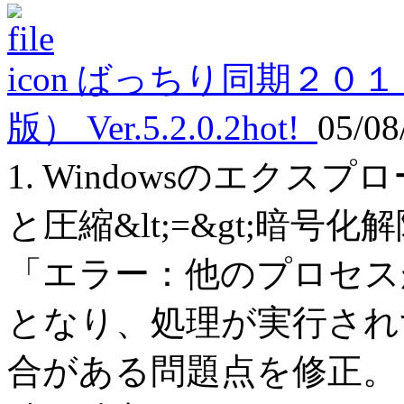
ばっちり同期２０１
版） Ver.5.2.0.2
hot!
05/08
1. Windowsのエク
と圧縮&lt;=&gt;暗
「エラー：他のプロセス
となり、処理が実行され
合がある問題点を修正。 2.