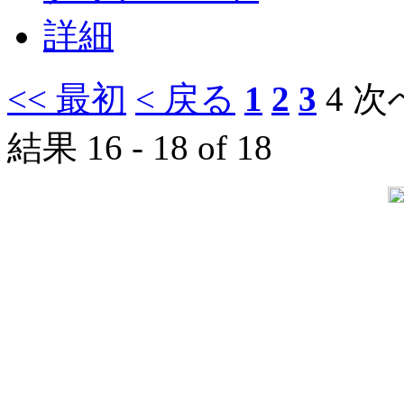
詳細
<< 最初
< 戻る
1
2
3
4
次へ
結果 16 - 18 of 18