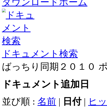
ダウンロードホーム
ドキュメント検索
ばっちり同期２０１０ 
ドキュメント
追加日
並び順 :
名前
|
日付
|
ヒ