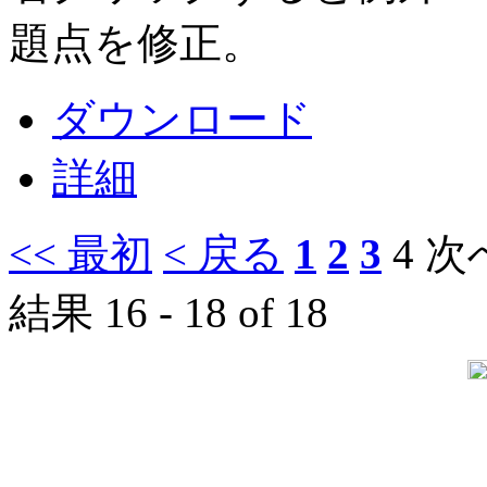
題点を修正。
ダウンロード
詳細
<< 最初
< 戻る
1
2
3
4
次へ
結果 16 - 18 of 18