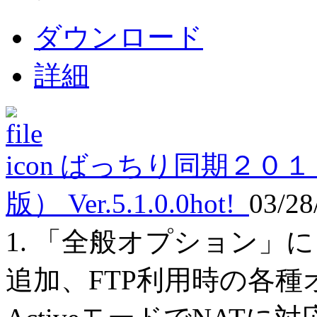
ダウンロード
詳細
ばっちり同期２０１
版） Ver.5.1.0.0
hot!
03/28
1. 「全般オプション」に「
追加、FTP利用時の各種オ