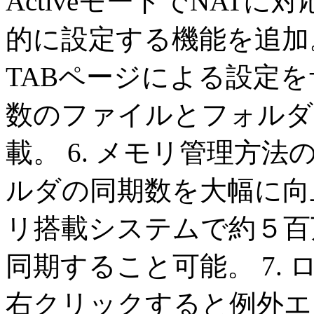
ActiveモードでNATに対応。 
的に設定する機能を追加。
TABページによる設定を
数のファイルとフォルダ
載。 6. メモリ管理方
ルダの同期数を大幅に向上
リ搭載システムで約５百
同期すること可能。 7.
右クリックすると例外エ