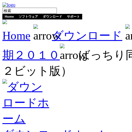
Home
ソフトウェア
ダウンロード
サポート
Home
ダウンロード
期２０１０
ばっちり同
２ビット版）