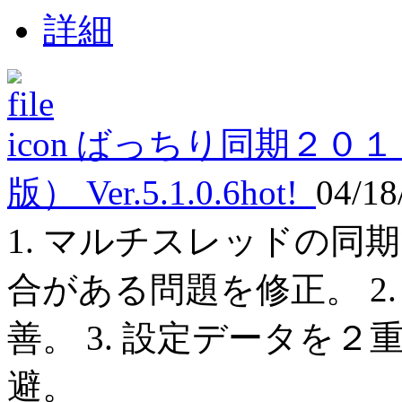
詳細
ばっちり同期２０１
版） Ver.5.1.0.6
hot!
04/18
1. マルチスレッドの同
合がある問題を修正。 2
善。 3. 設定データを
避。