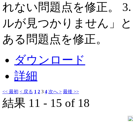
れない問題点を修正。 3
ルが見つかりません」と
ある問題点を修正。
ダウンロード
詳細
<< 最初
< 戻る
1
2
3
4
次へ >
最後 >>
結果 11 - 15 of 18