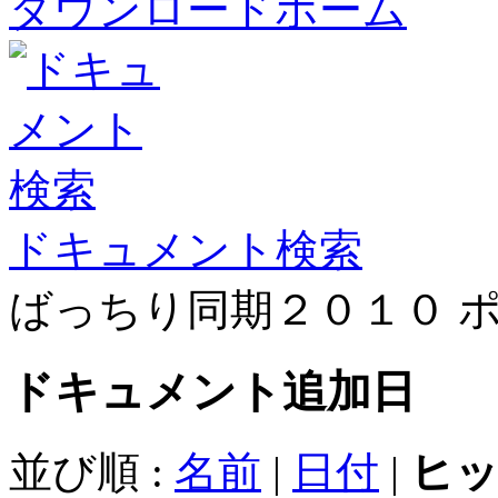
ダウンロードホーム
ドキュメント検索
ばっちり同期２０１０ 
ドキュメント
追加日
並び順 :
名前
|
日付
|
ヒ