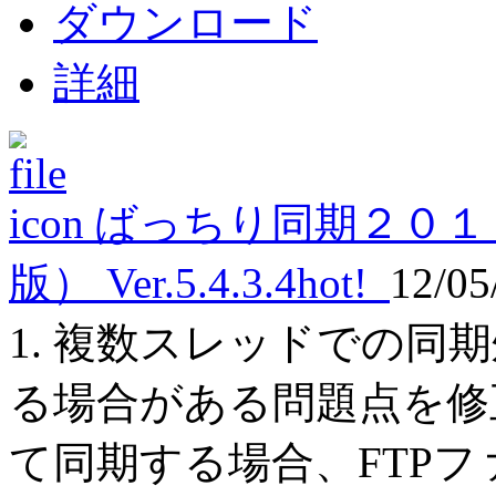
ダウンロード
詳細
ばっちり同期２０１
版） Ver.5.4.3.4
hot!
12/05
1. 複数スレッドでの同
る場合がある問題点を修正
て同期する場合、FTP