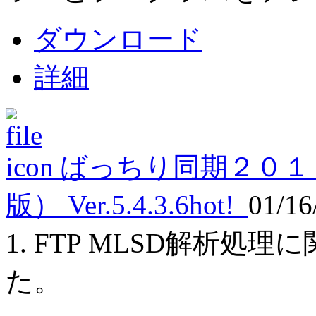
ダウンロード
詳細
ばっちり同期２０１
版） Ver.5.4.3.6
hot!
01/16
1. FTP MLSD解析
た。