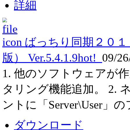
詳細
ばっちり同期２０１
版） Ver.5.4.1.9
hot!
09/26
1. 他のソフトウェア
タリング機能追加。 2.
ントに「Server\Use
ダウンロード