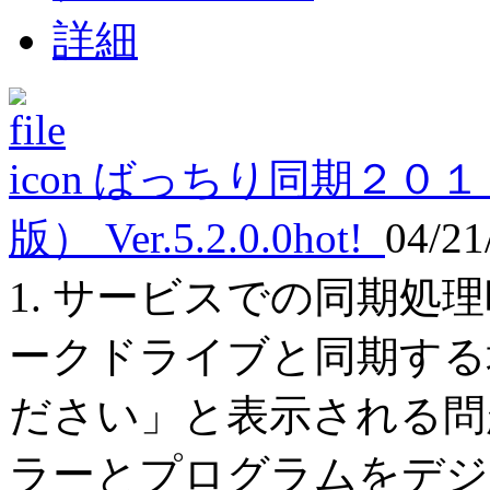
詳細
ばっちり同期２０１
版） Ver.5.2.0.0
hot!
04/21
1. サービスでの同期処
ークドライブと同期する
ださい」と表示される問
ラーとプログラムをデジ