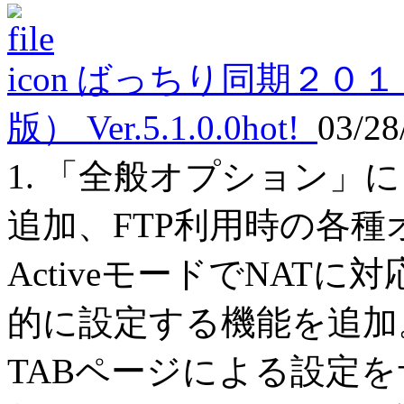
ばっちり同期２０１
版） Ver.5.1.0.0
hot!
03/28
1. 「全般オプション」に「
追加、FTP利用時の各種オ
ActiveモードでNATに対応。 
的に設定する機能を追加。
TABページによる設定を