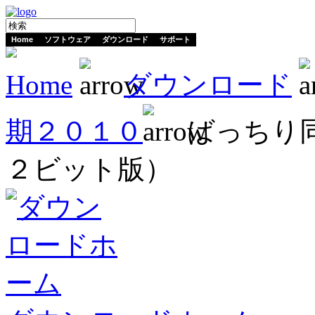
Home
ソフトウェア
ダウンロード
サポート
Home
ダウンロード
期２０１０
ばっちり同
２ビット版）