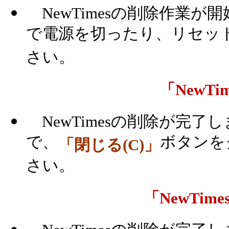
NewTimesの削除作業
で電源を切ったり、リセッ
さい。
「NewT
NewTimesの削除が完
で、
ボタンを
「閉じる(C)」
さい。
「NewTi