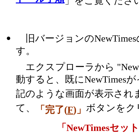
」をご覧くださ
旧バージョンのNewTim
す。
エクスプローラから "NewTi
動すると、既にNewTime
記のような画面が表示されます
て、
ボタンをク
「完了(
F
)」
「NewTimes