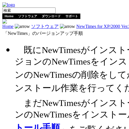
Home
ソフトウェア
ダウンロード
サポート
Home
ソフトウェア
NewTimes for XP/2000 Ver.
「NewTimes」のバージョンアップ手順
既にNewTimesがイン
ジョンのNewTimesをイ
ンのNewTimesの削除を
ンストール作業を行ってく
まだNewTimesがイン
ンのNewTimesをインス
トール手順