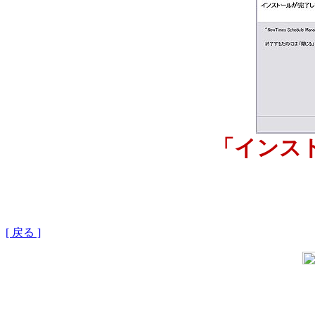
「インス
[ 戻る ]