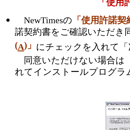
「使用
NewTimesの
「使用許諾契
諾契約書をご確認いただき
(
)」
A
にチェックを入れて「
同意いただけない場合は
れてインストールプログラ