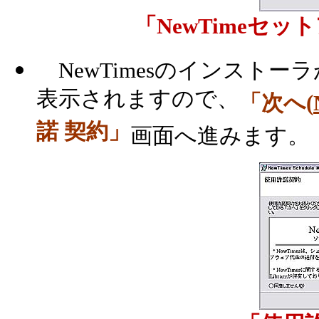
「NewTimeセ
NewTimesのインスト
表示されますので、
「次へ(
諾 契約」
画面へ進みます。